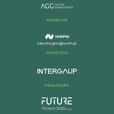
PROMOTOR
lisbonheights@norfin.pt
PROJETISTA
FISCALIZAÇÃO