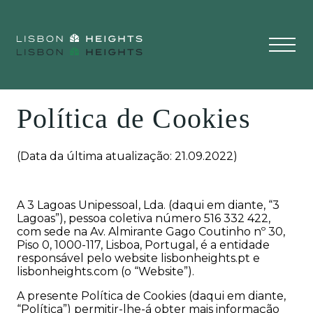
Política de Cookies
(Data da última atualização: 21.09.2022)
A 3 Lagoas Unipessoal, Lda. (daqui em diante, “3
Lagoas”), pessoa coletiva número 516 332 422,
com sede na Av. Almirante Gago Coutinho nº 30,
Piso 0, 1000-117, Lisboa, Portugal, é a entidade
responsável pelo website lisbonheights.pt e
lisbonheights.com (o “Website”).
A presente Política de Cookies (daqui em diante,
“Política”) permitir-lhe-á obter mais informação