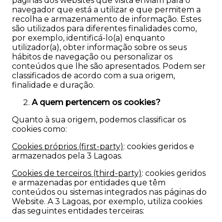
páginas dos websites que visita enviam para o
navegador que está a utilizar e que permitem a
recolha e armazenamento de informação. Estes
são utilizados para diferentes finalidades como,
por exemplo, identificá-lo(a) enquanto
utilizador(a), obter informação sobre os seus
hábitos de navegação ou personalizar os
conteúdos que lhe são apresentados. Podem ser
classificados de acordo com a sua origem,
finalidade e duração.
A quem pertencem os cookies?
Quanto à sua origem, podemos classificar os
cookies como:
Cookies próprios (first-party)
: cookies geridos e
armazenados pela 3 Lagoas.
Cookies de terceiros (third-party)
: cookies geridos
e armazenadas por entidades que têm
conteúdos ou sistemas integrados nas páginas do
Website. A 3 Lagoas, por exemplo, utiliza cookies
das seguintes entidades terceiras: