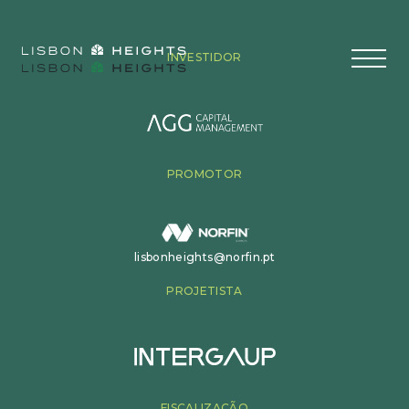
INVESTIDOR
PROMOTOR
lisbonheights@norfin.pt
PROJETISTA
FISCALIZAÇÃO