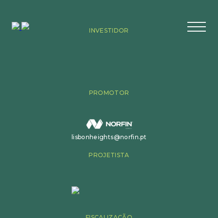
INVESTIDOR
PROMOTOR
lisbonheights@norfin.pt
PROJETISTA
FISCALIZAÇÃO