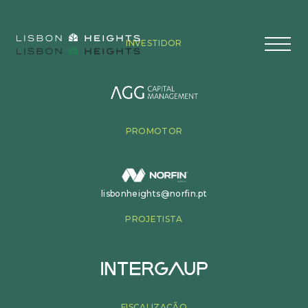
INVESTIDOR
PROMOTOR
lisbonheights@norfin.pt
PROJETISTA
FISCALIZAÇÃO